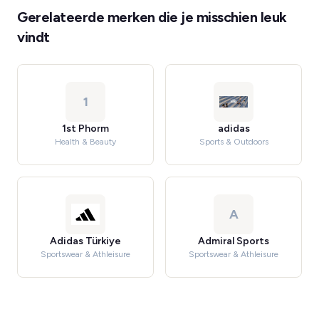
Gerelateerde merken die je misschien leuk
vindt
1
1st Phorm
adidas
Health & Beauty
Sports & Outdoors
A
Adidas Türkiye
Admiral Sports
Sportswear & Athleisure
Sportswear & Athleisure