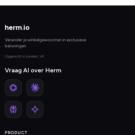
herm
.
io
Verander je winkelgewoonten in exclusieve
beloningen
Opgericht in Londen, VK
Vraag AI over Herm
PRODUCT