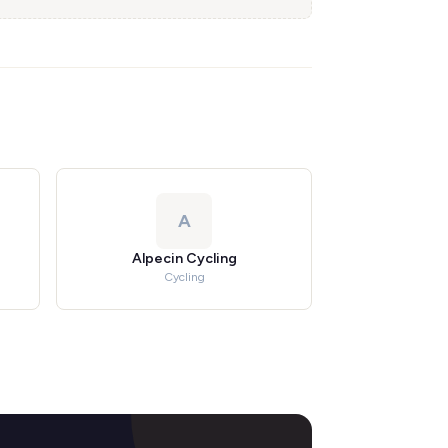
A
Alpecin Cycling
Cycling