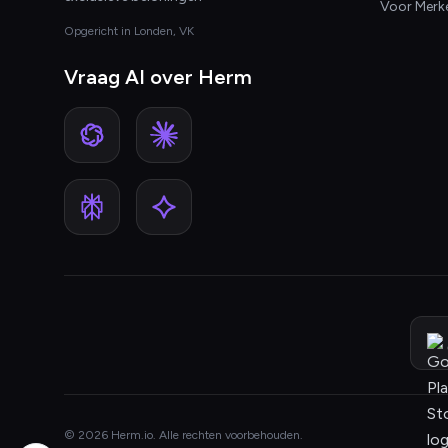
Voor Merk
Opgericht in Londen, VK
Vraag AI over Herm
© 2026 Herm.io. Alle rechten voorbehouden.