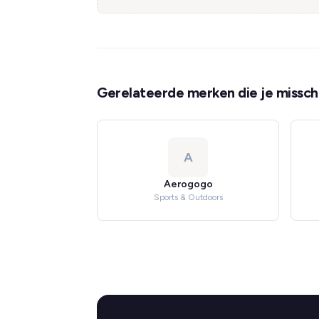
Gerelateerde merken die je misschi
A
Aerogogo
Sports & Outdoors