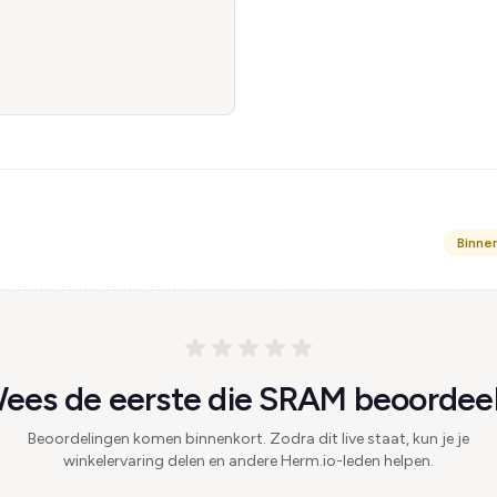
Binne
ees de eerste die SRAM beoordeel
Beoordelingen komen binnenkort. Zodra dit live staat, kun je je
winkelervaring delen en andere Herm.io-leden helpen.