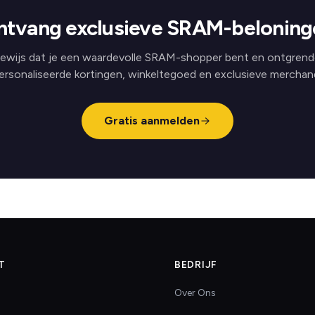
ntvang exclusieve SRAM-beloning
ewijs dat je een waardevolle SRAM-shopper bent en ontgrend
ersonaliseerde kortingen, winkeltegoed en exclusieve merchand
Gratis aanmelden
T
BEDRIJF
Over Ons