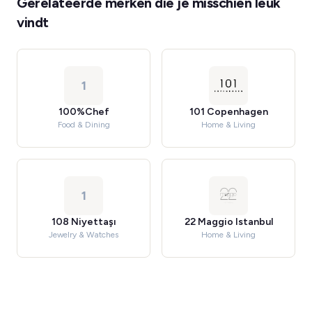
Gerelateerde merken die je misschien leuk
vindt
1
100%Chef
101 Copenhagen
Food & Dining
Home & Living
1
108 Niyettaşı
22 Maggio Istanbul
Jewelry & Watches
Home & Living