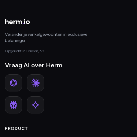
herm
.
io
Verander je winkelgewoonten in exclusieve
beloningen
Opgericht in Londen, VK
Vraag AI over Herm
PRODUCT