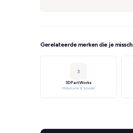
Gerelateerde merken die je misschi
3
3DPartWorks
Motorcycle & Scooter