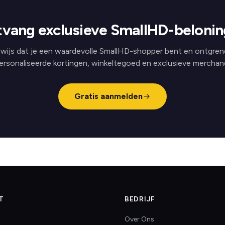
vang exclusieve SmallHD-beloni
wijs dat je een waardevolle SmallHD-shopper bent en ontgren
ersonaliseerde kortingen, winkeltegoed en exclusieve merchand
Gratis aanmelden
T
BEDRIJF
Over Ons