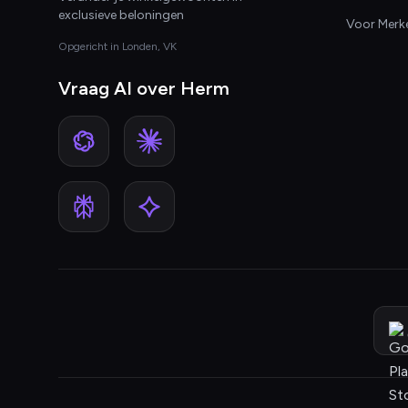
exclusieve beloningen
Voor Merk
Opgericht in Londen, VK
Vraag AI over Herm