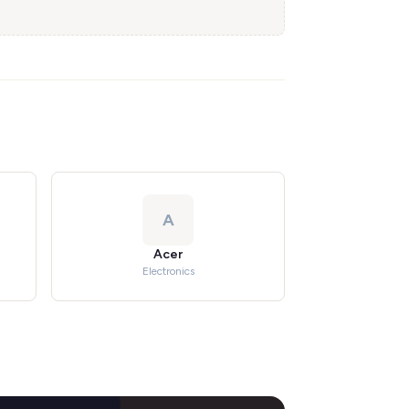
A
Acer
Electronics