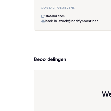
CONTACTGEGEVENS
smallhd.com
back-in-stock@notifyboost.net
Beoordelingen
We