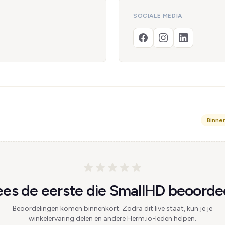
SOCIALE MEDIA
Binne
es de eerste die SmallHD beoordee
Beoordelingen komen binnenkort. Zodra dit live staat, kun je je
winkelervaring delen en andere Herm.io-leden helpen.