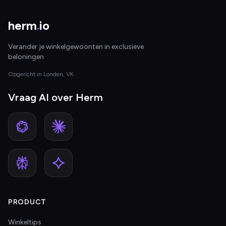
herm
.
io
Verander je winkelgewoonten in exclusieve
beloningen
Opgericht in Londen, VK
Vraag AI over Herm
PRODUCT
Winkeltips