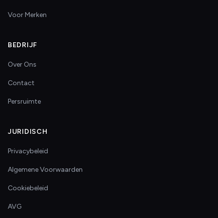
Voor Merken
BEDRIJF
Over Ons
Contact
Persruimte
JURIDISCH
Privacybeleid
Algemene Voorwaarden
Cookiebeleid
AVG