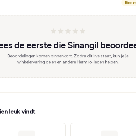
Binne
es de eerste die Sinangil beoordee
Beoordelingen komen binnenkort. Zodra dit live staat, kun je je
winkelervaring delen en andere Herm.io-leden helpen.
en leuk vindt