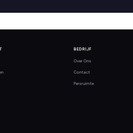
T
BEDRIJF
Over Ons
en
Contact
Persruimte