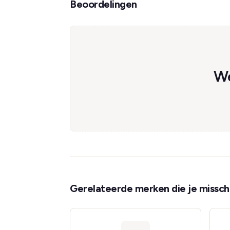
Beoordelingen
We
Gerelateerde merken die je misschi