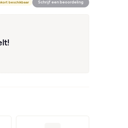
Schrijf een beoordeling
nkort beschikbaar
lt!