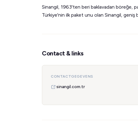
Sinangil, 1963'ten beri baklavadan böreğe, p
Türkiye'nin ilk paket unu olan Sinangil, geniş
Contact & links
CONTACTGEGEVENS
sinangil.com.tr