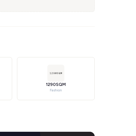
1290SQM
Fashion