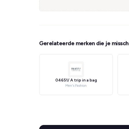
Gerelateerde merken die je misschi
04651/ A trip in a bag
Men's Fashion