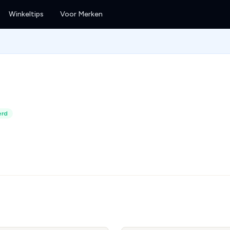
Winkeltips
Voor Merken
erd