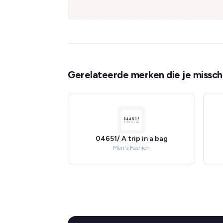
Gerelateerde merken die je misschi
04651/ A trip in a bag
Men's Fashion