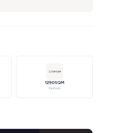
1290SQM
Fashion