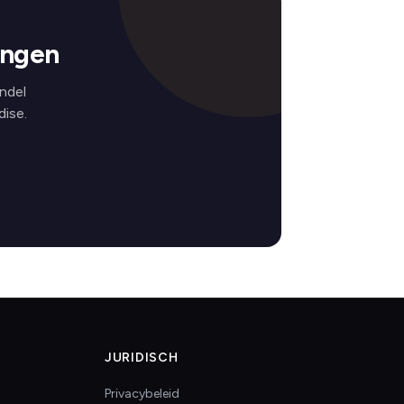
ingen
ndel
ise.
JURIDISCH
Privacybeleid