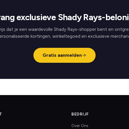
ang exclusieve Shady Rays-belon
ijs dat je een waardevolle Shady Rays-shopper bent en ontgre
ersonaliseerde kortingen, winkeltegoed en exclusieve merchand
Gratis aanmelden
T
BEDRIJF
Over Ons