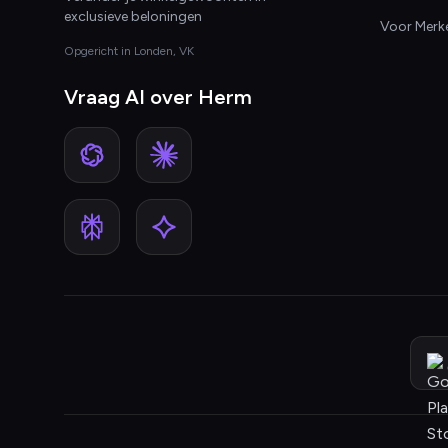
exclusieve beloningen
Voor Merk
Opgericht in Londen, VK
Vraag AI over Herm