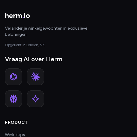
herm
.
io
Verander je winkelgewoonten in exclusieve
beloningen
Opgericht in Londen, VK
Vraag AI over Herm
PRODUCT
Winkeltips