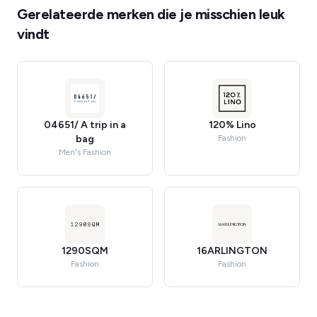
Gerelateerde merken die je misschien leuk
vindt
04651/ A trip in a
120% Lino
bag
Fashion
Men's Fashion
1290SQM
16ARLINGTON
Fashion
Fashion