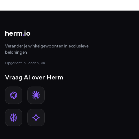
herm
.
io
Verander je winkelgewoonten in exclusieve
beloningen
Opgericht in Londen, VK
Vraag AI over Herm