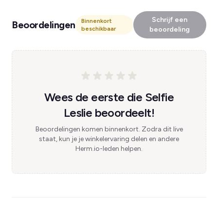
Schrijf een
Binnenkort
Beoordelingen
beschikbaar
beoordeling
Wees de eerste die Selfie
Leslie beoordeelt!
Beoordelingen komen binnenkort. Zodra dit live
staat, kun je je winkelervaring delen en andere
Herm.io-leden helpen.