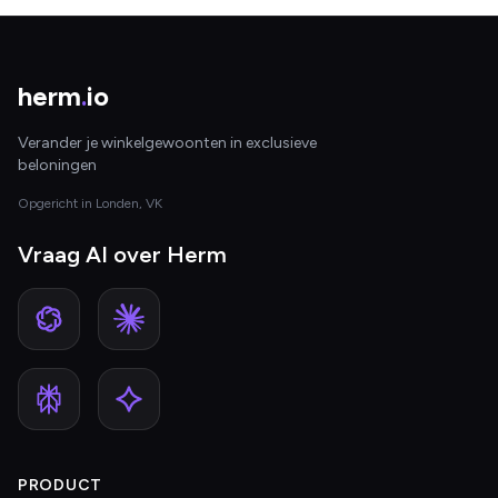
herm
.
io
Verander je winkelgewoonten in exclusieve
beloningen
Opgericht in Londen, VK
Vraag AI over Herm
PRODUCT