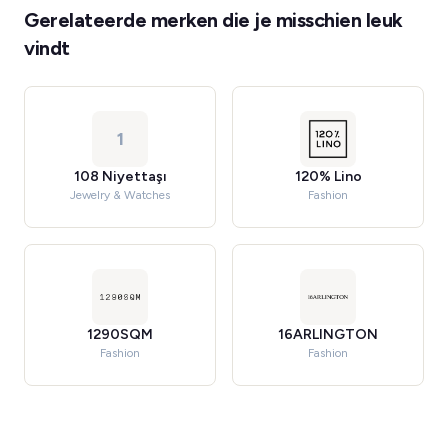
Gerelateerde merken die je misschien leuk
vindt
1
108 Niyettaşı
120% Lino
Jewelry & Watches
Fashion
1290SQM
16ARLINGTON
Fashion
Fashion