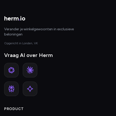
herm
.
io
Verander je winkelgewoonten in exclusieve
beloningen
Opgericht in Londen, VK
Vraag AI over Herm
PRODUCT