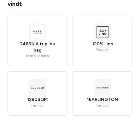
vindt
04651/ A trip in a
120% Lino
bag
Fashion
Men's Fashion
1290SQM
16ARLINGTON
Fashion
Fashion