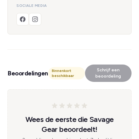
SOCIALE MEDIA
Schrijf een
Binnenkort
Beoordelingen
beschikbaar
beoordeling
Wees de eerste die Savage
Gear beoordeelt!