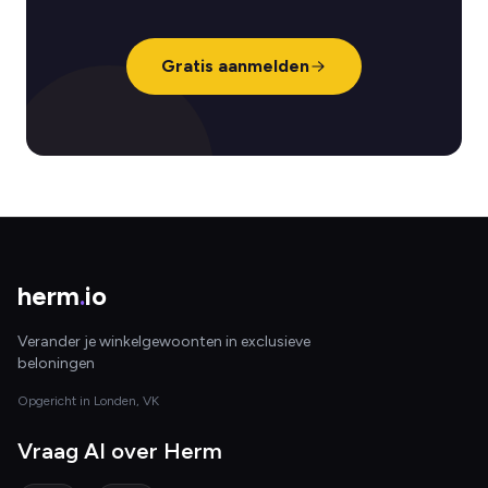
Gratis aanmelden
herm
.
io
Verander je winkelgewoonten in exclusieve
beloningen
Opgericht in Londen, VK
Vraag AI over Herm