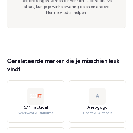
Beoordelingen komen binnenkort. Zodra dit live
staat, kun je je winkelervaring delen en andere
Herm.io-leden helpen.
Gerelateerde merken die je misschien leuk
vindt
A
5.11 Tactical
Aerogogo
Workwear & Uniforms
Sports & Outdoors