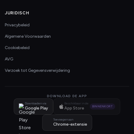
JURIDISCH
Privacybeleid
Algemene Voorwaarden
Cookiebeleid
AVG
Verzoek tot Gegevensverwijdering
DOWNLOAD DE APP
Downloaden via
Beschikbaar in de
BINNENKORT
Google Play
App Store
Toevoegen aan
Chrome-extensie