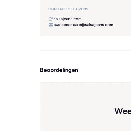
CONTACTGEGEVENS
salsajeans.com
customer.care@salsajeans.com
Beoordelingen
Wees