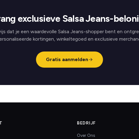
ang exclusieve Salsa Jeans-belon
ijs dat je een waardevolle Salsa Jeans-shopper bent en ontgre
ersonaliseerde kortingen, winkeltegoed en exclusieve merchand
Gratis aanmelden
T
BEDRIJF
Over Ons