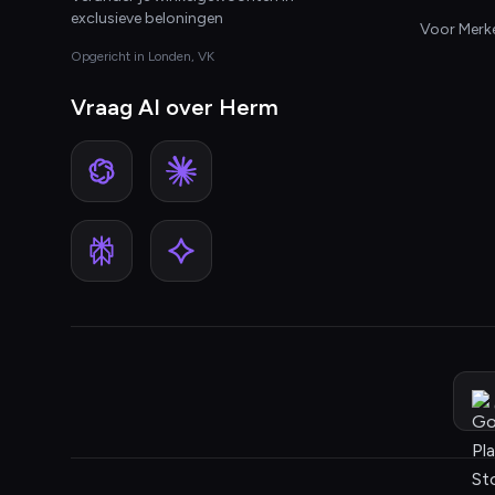
exclusieve beloningen
Voor Merk
Opgericht in Londen, VK
Vraag AI over Herm