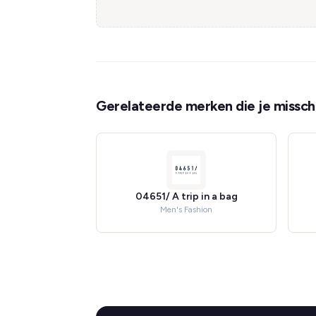
Gerelateerde merken die je misschi
04651/ A trip in a bag
Men's Fashion