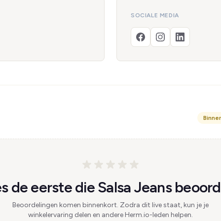
SOCIALE MEDIA
Binne
 de eerste die Salsa Jeans beoord
Beoordelingen komen binnenkort. Zodra dit live staat, kun je je
winkelervaring delen en andere Herm.io-leden helpen.