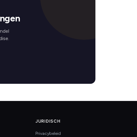
ingen
ndel
ise.
JURIDISCH
Privacybeleid