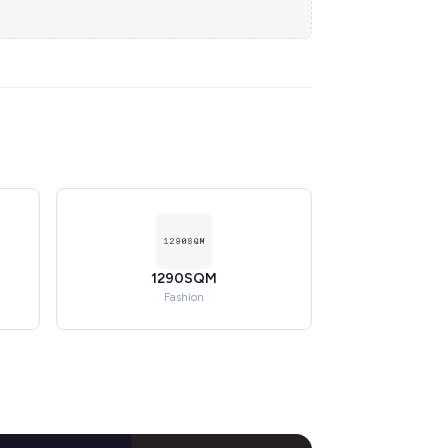
1290SQM
Fashion