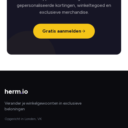
gepersonaliseerde kortingen, winkeltegoed en
exclusieve merchandise.
Gratis aanmelden
herm
.
io
Verander je winkelgewoonten in exclusieve
beloningen
Opgericht in Londen, VK