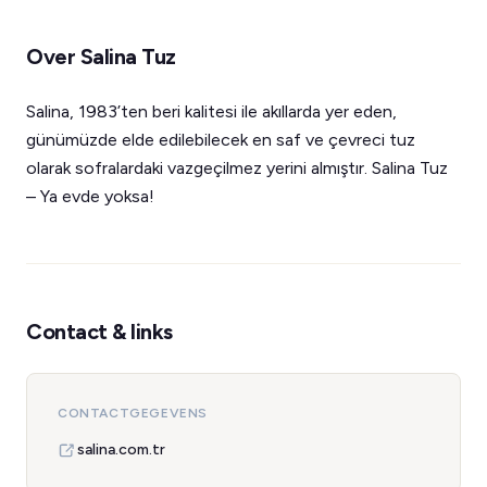
Over Salina Tuz
Salina, 1983’ten beri kalitesi ile akıllarda yer eden,
günümüzde elde edilebilecek en saf ve çevreci tuz
olarak sofralardaki vazgeçilmez yerini almıştır. Salina Tuz
– Ya evde yoksa!
Contact & links
CONTACTGEGEVENS
salina.com.tr