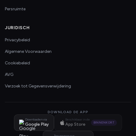
Persruimte
JURIDISCH
Privacybeleid
Algemene Voorwaarden
Cookiebeleid
AVG
Verzoek tot Gegevensverwijdering
DOWNLOAD DE APP
Downloaden via
Beschikbaar in de
BINNENKORT
Google Play
App Store
Toevoegen aan