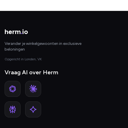
herm
.
io
Verander je winkelgewoonten in exclusieve
beloningen
Opgericht in Londen, VK
Vraag AI over Herm