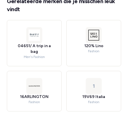
Gerelateerde merken die je misschien leuk
vindt
04651/ A trip in a
120% Lino
bag
Fashion
Men's Fashion
1
16ARLINGTON
19V69 Italia
Fashion
Fashion