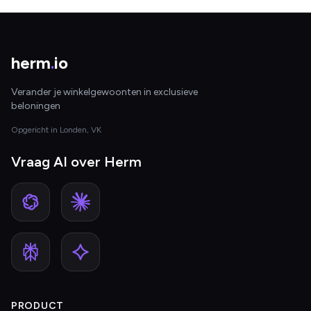
herm
.
io
Verander je winkelgewoonten in exclusieve
beloningen
Opgericht in Londen, VK
Vraag AI over Herm
PRODUCT