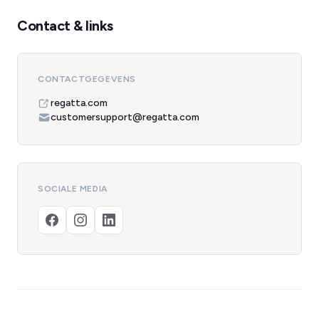
Contact & links
CONTACTGEGEVENS
regatta.com
customersupport@regatta.com
SOCIALE MEDIA