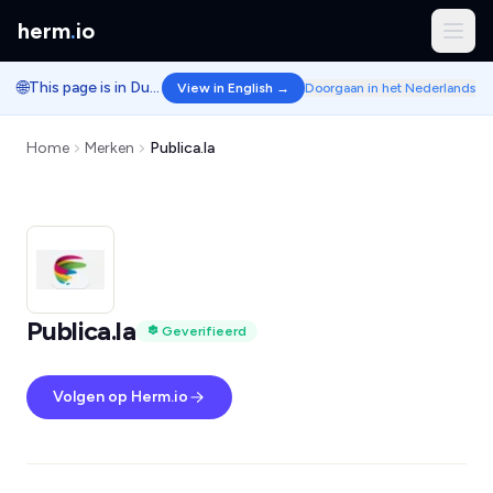
herm
.
io
🌐
This page is in Dutch.
View in English →
Doorgaan in het Nederlands
Home
Merken
Publica.la
Publica.la
Geverifieerd
Volgen op Herm.io