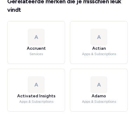
Gerelateerde merken die je misschien leuk
vindt
A
A
Accruent
Actian
Services
Apps & Subscriptions
A
A
Activated Insights
Adamo
Apps & Subscriptions
Apps & Subscriptions