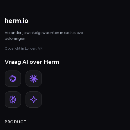
herm
.
io
Verander je winkelgewoonten in exclusieve
beloningen
Opgericht in Londen, VK
Vraag AI over Herm
PRODUCT