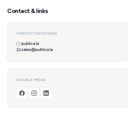
Contact & links
CONTACTGEGEVENS
publica.la
sales@publica.la
SOCIALE MEDIA