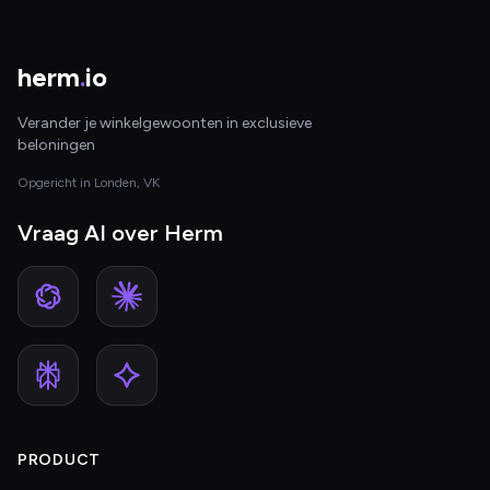
herm
.
io
Verander je winkelgewoonten in exclusieve
beloningen
Opgericht in Londen, VK
Vraag AI over Herm
PRODUCT