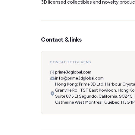
3D licensed collectibles and novelty produ
Contact & links
CONTACTGEGEVENS
prime3dglobal.com
info@prime3dglobal.com
Hong Kong: Prime 3D Ltd. Harbour Crysta
Granville Rd., TST East Kowloon, Hong Ko
Suite 875 El Segundo, California, 90245;
Catherine West Montreal, Quebec, H3G 1