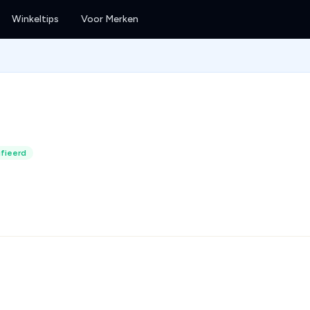
Winkeltips
Voor Merken
fieerd