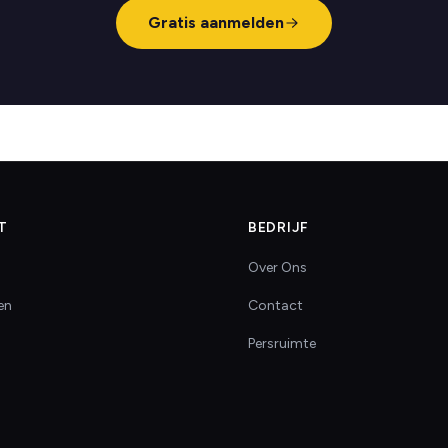
Gratis aanmelden
T
BEDRIJF
Over Ons
en
Contact
Persruimte