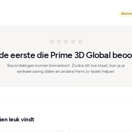
Binne
e eerste die Prime 3D Global beoo
Beoordelingen komen binnenkort. Zodra dit live staat, kun je je
winkelervaring delen en andere Herm.io-leden helpen.
en leuk vindt