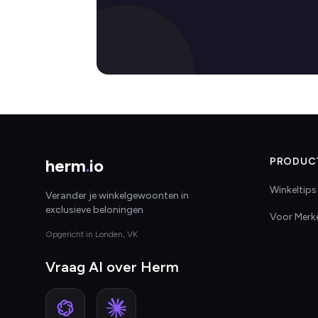
herm
.
io
PRODUC
Winkeltips
Verander je winkelgewoonten in
exclusieve beloningen
Voor Merk
Opgericht in Londen, VK
Vraag AI over Herm