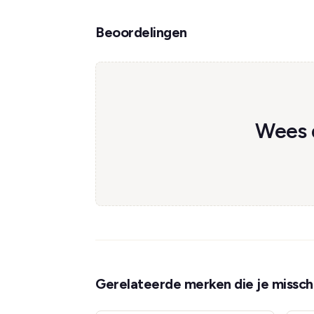
Beoordelingen
Wees d
Gerelateerde merken die je misschi