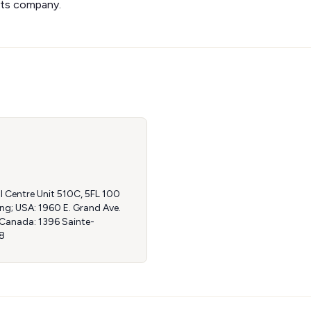
cts company.
l Centre Unit 510C, 5FL 100
ng; USA: 1960 E. Grand Ave.
 Canada: 1396 Sainte-
P8