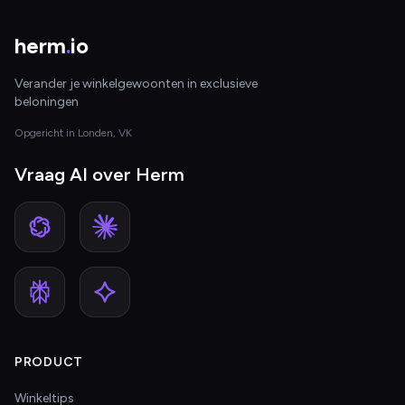
herm
.
io
Verander je winkelgewoonten in exclusieve
beloningen
Opgericht in Londen, VK
Vraag AI over Herm
PRODUCT
Winkeltips