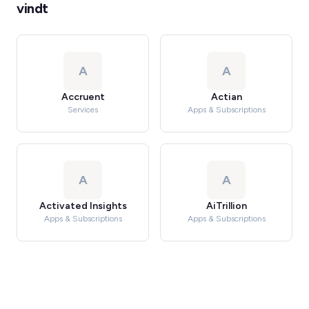
vindt
A
A
Accruent
Actian
Services
Apps & Subscriptions
A
A
Activated Insights
AiTrillion
Apps & Subscriptions
Apps & Subscriptions