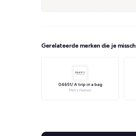
Gerelateerde merken die je misschi
04651/ A trip in a bag
Men's Fashion