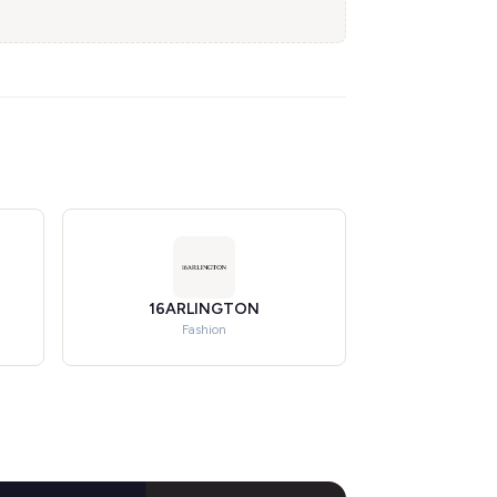
16ARLINGTON
Fashion