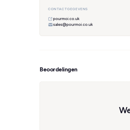
CONTACTGEGEVENS
pourmoi.co.uk
sales@pourmoi.co.uk
Beoordelingen
We