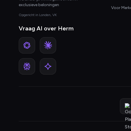
exclusieve beloningen
Voor Merk
Opgericht in Londen, VK
Vraag AI over Herm