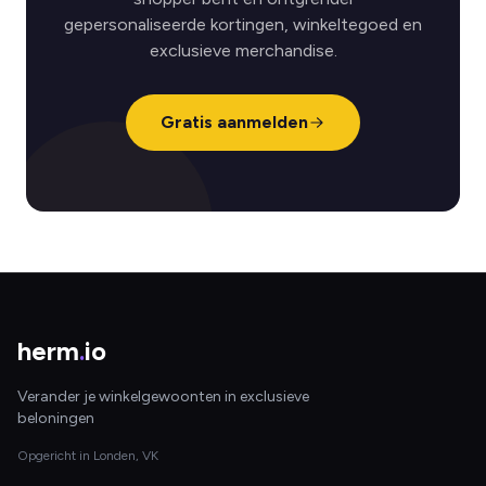
gepersonaliseerde kortingen, winkeltegoed en
exclusieve merchandise.
Gratis aanmelden
herm
.
io
Verander je winkelgewoonten in exclusieve
beloningen
Opgericht in Londen, VK