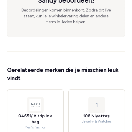
Sandy beoordeelt!
Beoordelingen komen binnenkort. Zodra dit live
staat, kun je je winkelervaring delen en andere
Herm.io-leden helpen.
Gerelateerde merken die je misschien leuk
vindt
1
04651/ A trip in a
108 Niyettaşı
bag
Jewelry & Watches
Men's Fashion