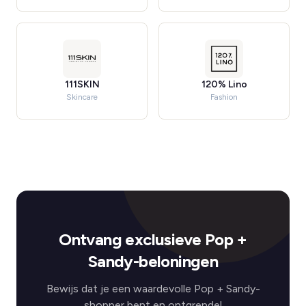
111SKIN
120% Lino
Skincare
Fashion
Ontvang exclusieve Pop +
Sandy-beloningen
Bewijs dat je een waardevolle Pop + Sandy-
shopper bent en ontgrendel