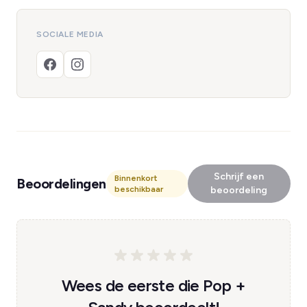
SOCIALE MEDIA
Schrijf een
Binnenkort
Beoordelingen
beschikbaar
beoordeling
Wees de eerste die Pop +