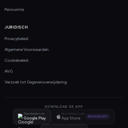
Persruimte
JURIDISCH
Privacybeleid
Algemene Voorwaarden
Cookiebeleid
AVG
Verzoek tot Gegevensverwijdering
DOWNLOAD DE APP
Downloaden via
Beschikbaar in de
BINNENKORT
Google Play
App Store