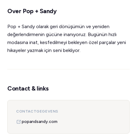
Over Pop + Sandy
Pop + Sandy olarak geri dönüşümün ve yeniden
değerlendirmenin gücüne inanıyoruz. Bugünün hızlı
modasına inat, kesfedilmeyi bekleyen özel parçalar yeni
hikayeler yazmak için seni bekliyor.
Contact & links
CONTACTGEGEVENS
popandsandy.com