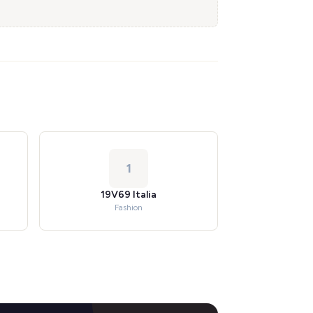
1
19V69 Italia
Fashion