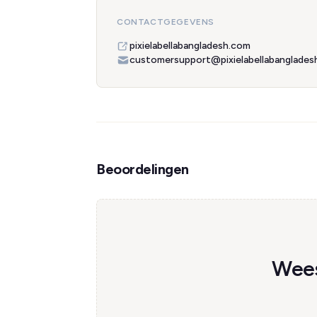
CONTACTGEGEVENS
pixielabellabangladesh.com
customersupport@pixielabellabanglades
Beoordelingen
Wees