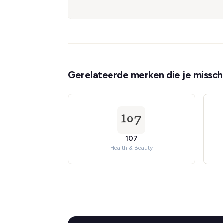
Gerelateerde merken die je misschi
107
Health & Beauty