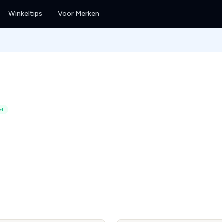
Winkeltips
Voor Merken
rd