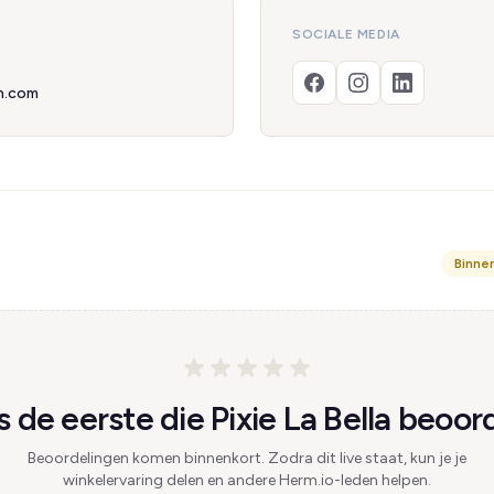
SOCIALE MEDIA
h.com
Binne
 de eerste die Pixie La Bella beoord
Beoordelingen komen binnenkort. Zodra dit live staat, kun je je
winkelervaring delen en andere Herm.io-leden helpen.