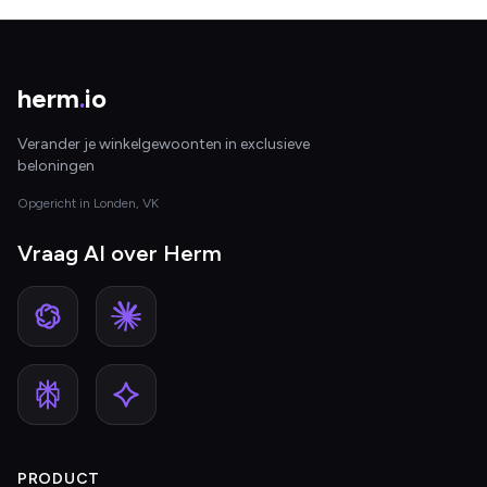
herm
.
io
Verander je winkelgewoonten in exclusieve
beloningen
Opgericht in Londen, VK
Vraag AI over Herm
PRODUCT