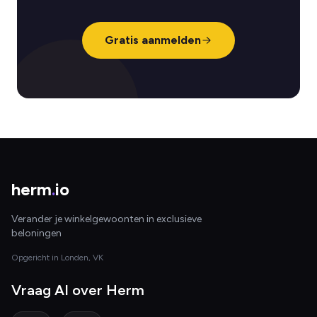
Gratis aanmelden
herm
.
io
Verander je winkelgewoonten in exclusieve
beloningen
Opgericht in Londen, VK
Vraag AI over Herm