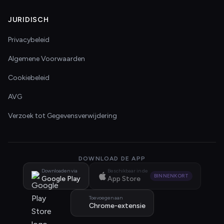
JURIDISCH
Privacybeleid
Algemene Voorwaarden
Cookiebeleid
AVG
Verzoek tot Gegevensverwijdering
DOWNLOAD DE APP
Downloaden via
Beschikbaar in de
BINNENKORT
Google Play
App Store
Toevoegen aan
Chrome-extensie