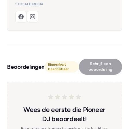
SOCIALE MEDIA
Schrijf een
Binnenkort
Beoordelingen
beschikbaar
beoordeling
Wees de eerste die Pioneer
DJ beoordeelt!
Beoordelingen komen binnenkort. Zodra dit live