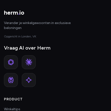
herm
.
io
Verander je winkelgewoonten in exclusieve
beloningen
Opgericht in Londen, VK
Vraag AI over Herm
PRODUCT
Winkeltips