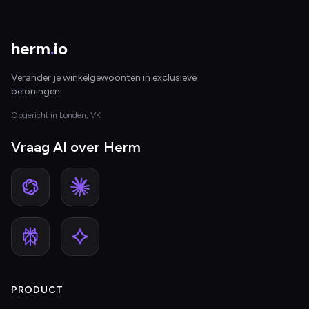
herm
.
io
Verander je winkelgewoonten in exclusieve
beloningen
Opgericht in Londen, VK
Vraag AI over Herm
PRODUCT