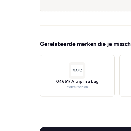
Gerelateerde merken die je misschi
04651/ A trip in a bag
Men's Fashion