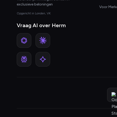
exclusieve beloningen
Voor Merk
Opgericht in Londen, VK
Vraag AI over Herm