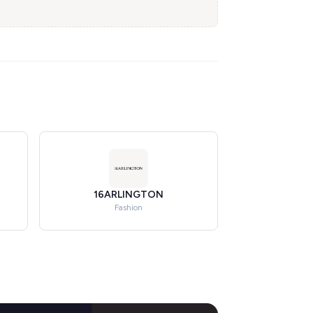
16ARLINGTON
Fashion