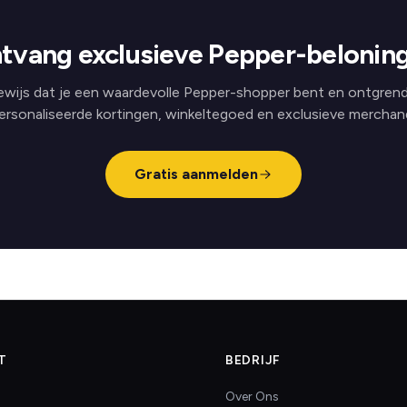
tvang exclusieve Pepper-belonin
ewijs dat je een waardevolle Pepper-shopper bent en ontgrend
ersonaliseerde kortingen, winkeltegoed en exclusieve merchand
Gratis aanmelden
T
BEDRIJF
Over Ons