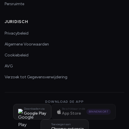
Persruimte
JURIDISCH
Privacybeleid
Algemene Voorwaarden
Cookiebeleid
AVG
Verzoek tot Gegevensverwijdering
DOWNLOAD DE APP
Downloaden via
Beschikbaar in de
BINNENKORT
Google Play
App Store
Toevoegen aan
Chrome-extensie