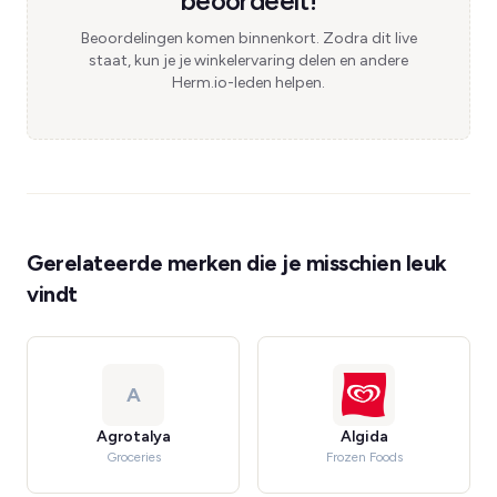
beoordeelt!
Beoordelingen komen binnenkort. Zodra dit live
staat, kun je je winkelervaring delen en andere
Herm.io-leden helpen.
Gerelateerde merken die je misschien leuk
vindt
A
Agrotalya
Algida
Groceries
Frozen Foods