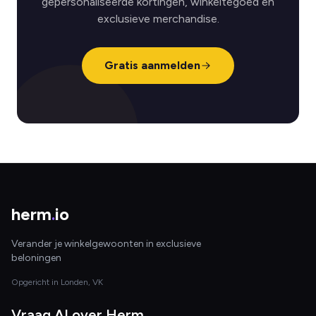
gepersonaliseerde kortingen, winkeltegoed en
exclusieve merchandise.
Gratis aanmelden
herm
.
io
Verander je winkelgewoonten in exclusieve
beloningen
Opgericht in Londen, VK
Vraag AI over Herm