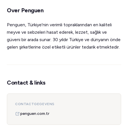
Over Penguen
Penguen, Türkiye'nin verimli topraklarından en kaliteli
meyve ve sebzeleri hasat ederek, lezzet, sağlık ve
güveni bir arada sunar. 30 yıldır Türkiye ve dünyanın önde
gelen şirketlerine özel etiketli ürünler tedarik etmektedir.
Contact & links
CONTACTGEGEVENS
penguen.com.tr