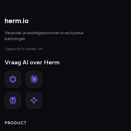
herm
.
io
Verander je winkelgewoonten in exclusieve
beloningen
Opgericht in Londen, VK
Vraag AI over Herm
PRODUCT