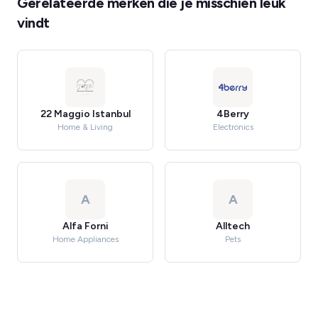
Gerelateerde merken die je misschien leuk
vindt
22 Maggio Istanbul
4Berry
Home & Living
Electronics
A
A
Alfa Forni
Alltech
Home Appliances
Pets