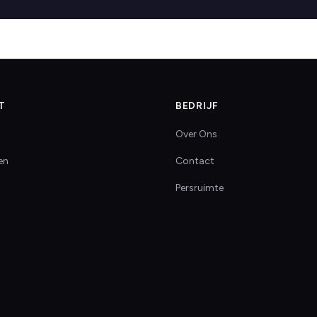
T
BEDRIJF
Over Ons
en
Contact
Persruimte