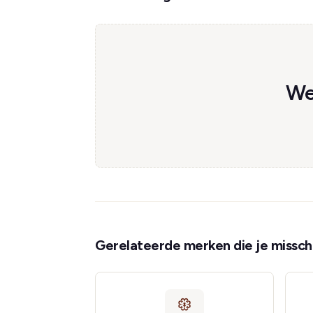
We
Gerelateerde merken die je misschi