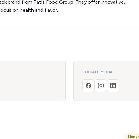
k brand from Patis Food Group. They offer innovative,
focus on health and flavor.
SOCIALE MEDIA
Binne