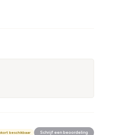
Schrijf een beoordeling
nkort beschikbaar