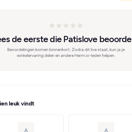
es de eerste die Patislove beoordee
Beoordelingen komen binnenkort. Zodra dit live staat, kun je je
winkelervaring delen en andere Herm.io-leden helpen.
en leuk vindt
A
A