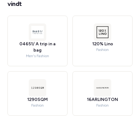
vindt
04651/ A trip in a
120% Lino
bag
Fashion
Men's Fashion
1290SQM
16ARLINGTON
Fashion
Fashion