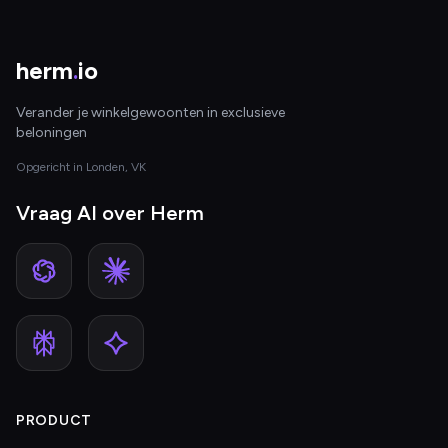
herm
.
io
Verander je winkelgewoonten in exclusieve
beloningen
Opgericht in Londen, VK
Vraag AI over Herm
PRODUCT