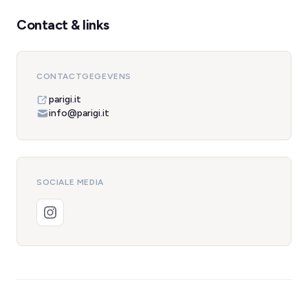
Contact & links
CONTACTGEGEVENS
parigi.it
info@parigi.it
SOCIALE MEDIA