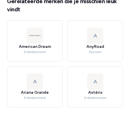
Gerelateerde merken die je misschien leuk
vindt
A
American Dream
AnyRoad
Entertainment
Services
A
A
Ariana Grande
Astérix
Entertainment
Entertainment