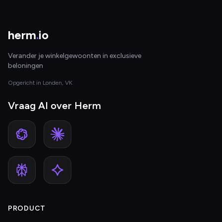
herm
.
io
Verander je winkelgewoonten in exclusieve
beloningen
Opgericht in Londen, VK
Vraag AI over Herm
PRODUCT