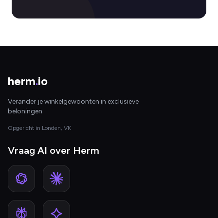
herm
.
io
Verander je winkelgewoonten in exclusieve
beloningen
Opgericht in Londen, VK
Vraag AI over Herm