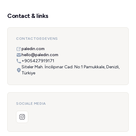
Contact & links
CONTACTGEGEVENS
paledin.com
hello@paledin.com
+905427919171
Siteler Mah. İncilipınar Cad. No:1 Pamukkale, Denizli,
Türkiye
SOCIALE MEDIA