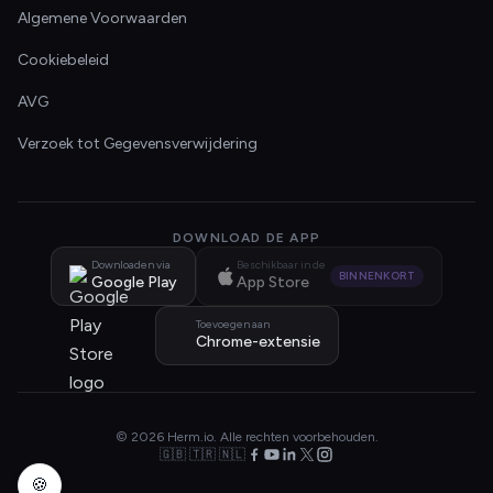
Algemene Voorwaarden
Cookiebeleid
AVG
Verzoek tot Gegevensverwijdering
DOWNLOAD DE APP
Downloaden via
Beschikbaar in de
BINNENKORT
Google Play
App Store
Toevoegen aan
Chrome-extensie
© 2026 Herm.io. Alle rechten voorbehouden.
🇬🇧 🇹🇷 🇳🇱
🍪