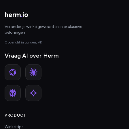
herm
.
io
Verander je winkelgewoonten in exclusieve
beloningen
Opgericht in Londen, VK
Vraag AI over Herm
PRODUCT
Winkeltips