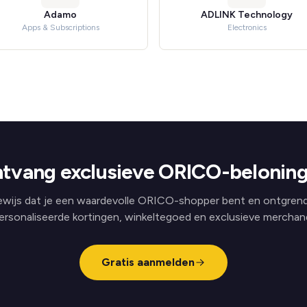
Adamo
ADLINK Technology
Apps & Subscriptions
Electronics
tvang exclusieve ORICO-belonin
ewijs dat je een waardevolle ORICO-shopper bent en ontgrend
ersonaliseerde kortingen, winkeltegoed en exclusieve merchand
Gratis aanmelden