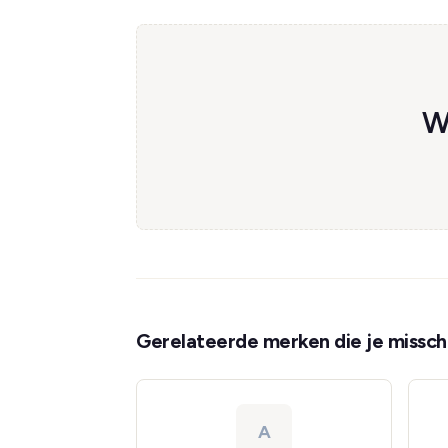
W
Gerelateerde merken die je misschi
A