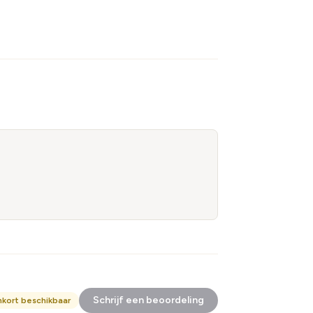
Schrijf een beoordeling
nkort beschikbaar