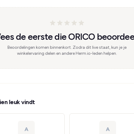
ees de eerste die ORICO beoordeel
Beoordelingen komen binnenkort. Zodra dit live staat, kun je je
winkelervaring delen en andere Herm.io-leden helpen.
en leuk vindt
A
A