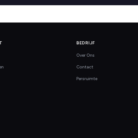
T
BEDRIJF
Over Ons
en
Contact
Persruimte