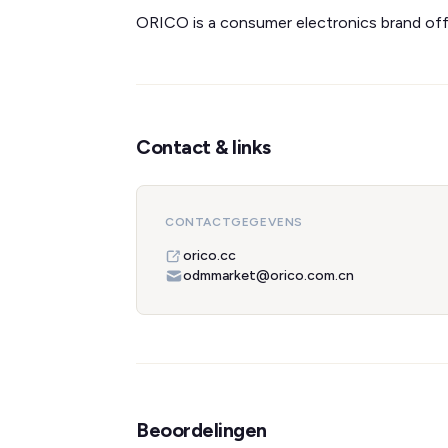
ORICO is a consumer electronics brand off
Contact & links
CONTACTGEGEVENS
orico.cc
odmmarket@orico.com.cn
Beoordelingen