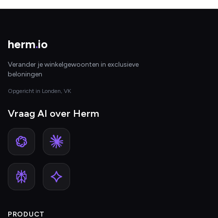
herm
.
io
Verander je winkelgewoonten in exclusieve
beloningen
Opgericht in Londen, VK
Vraag AI over Herm
PRODUCT