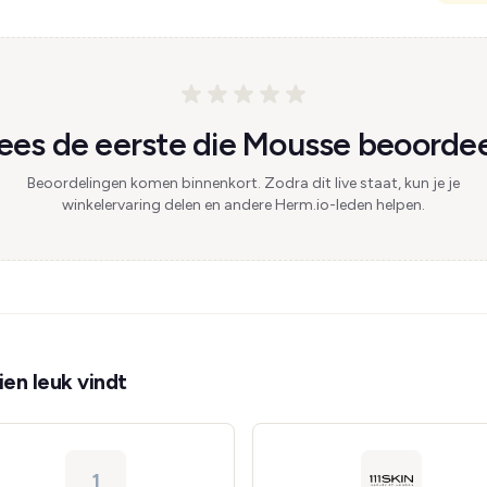
es de eerste die Mousse beoordee
Beoordelingen komen binnenkort. Zodra dit live staat, kun je je
winkelervaring delen en andere Herm.io-leden helpen.
en leuk vindt
1