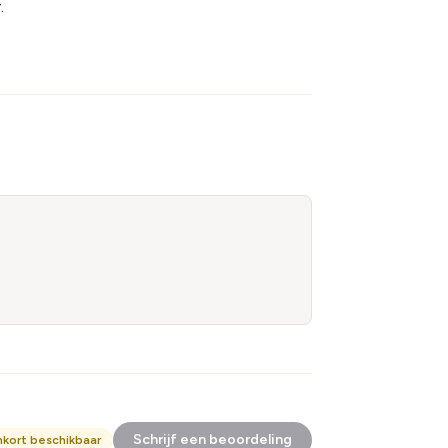
.
Schrijf een beoordeling
nkort beschikbaar