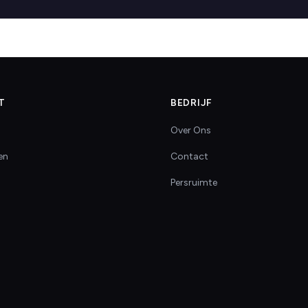
T
BEDRIJF
Over Ons
en
Contact
Persruimte