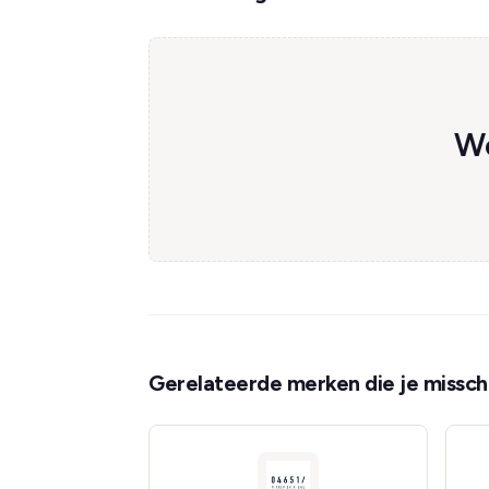
We
Gerelateerde merken die je misschi