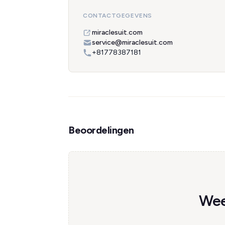
CONTACTGEGEVENS
miraclesuit.com
service@miraclesuit.com
+81778387181
Beoordelingen
Wee