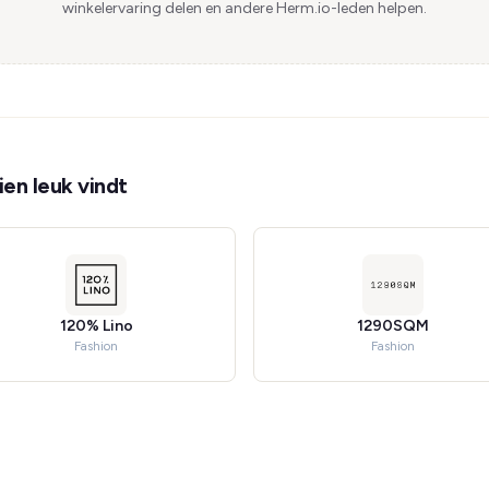
winkelervaring delen en andere Herm.io-leden helpen.
en leuk vindt
120% Lino
1290SQM
Fashion
Fashion