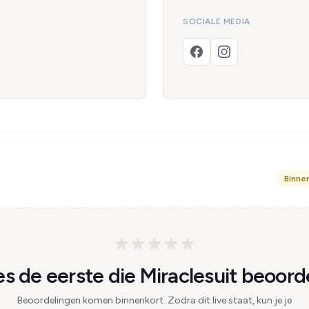
SOCIALE MEDIA
Binne
s de eerste die Miraclesuit beoorde
Beoordelingen komen binnenkort. Zodra dit live staat, kun je je