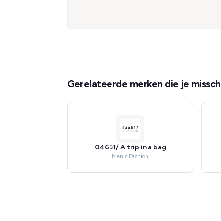
Gerelateerde merken die je misschi
04651/ A trip in a bag
Men's Fashion