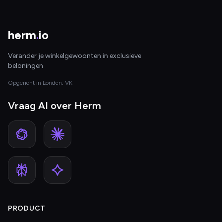
herm
.
io
Verander je winkelgewoonten in exclusieve
beloningen
Opgericht in Londen, VK
Vraag AI over Herm
PRODUCT