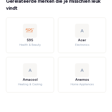
Gerelateerde merken die je misschien leuk
vindt
A
59S
Acer
Health & Beauty
Electronics
A
A
Amacool
Anemos
Heating & Cooling
Home Appliances