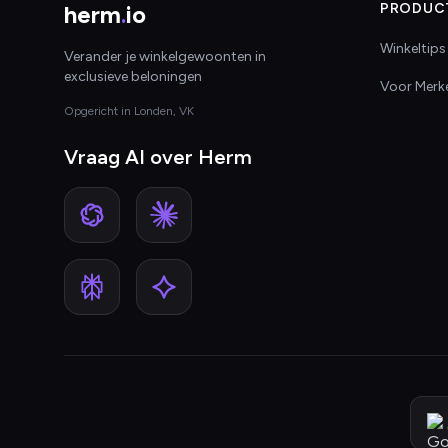
herm
.
io
PRODUC
Winkeltips
Verander je winkelgewoonten in
exclusieve beloningen
Voor Merk
Opgericht in Londen, VK
Vraag AI over Herm