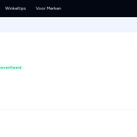
Winkeltips
Voor Merken
everifieerd