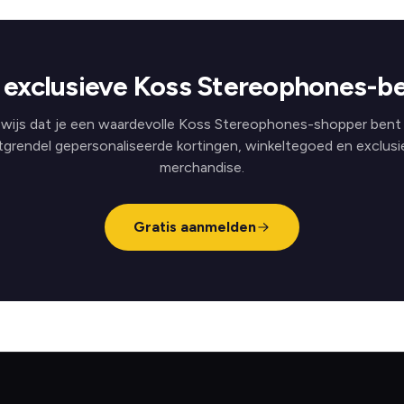
exclusieve Koss Stereophones-b
wijs dat je een waardevolle Koss Stereophones-shopper bent
tgrendel gepersonaliseerde kortingen, winkeltegoed en exclusi
merchandise.
Gratis aanmelden