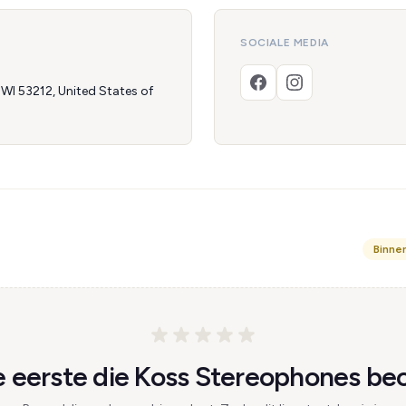
SOCIALE MEDIA
 WI 53212, United States of
Binne
 eerste die Koss Stereophones beo