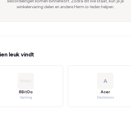
Beoordelingen komen binnenkort. Zodra dit live staat, kun je je
winkelervaring delen en andere Herm.io-leden helpen.
en leuk vindt
A
8BitDo
Acer
Gaming
Electronics