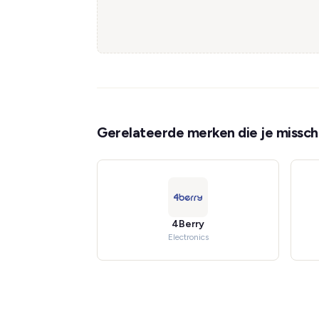
Gerelateerde merken die je misschi
4Berry
Electronics