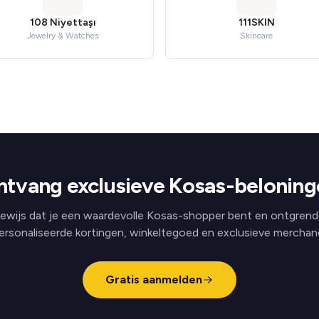
108 Niyettaşı
111SKIN
Jewelry & Watches
Skincare
ntvang exclusieve Kosas-beloning
ewijs dat je een waardevolle Kosas-shopper bent en ontgrend
ersonaliseerde kortingen, winkeltegoed en exclusieve merchand
Gratis aanmelden