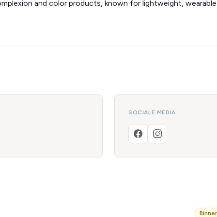
omplexion and color products, known for lightweight, wearable
SOCIALE MEDIA
Binne