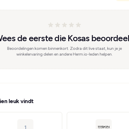
ees de eerste die Kosas beoordeel
Beoordelingen komen binnenkort. Zodra dit live staat, kun je je
winkelervaring delen en andere Herm.io-leden helpen.
en leuk vindt
1