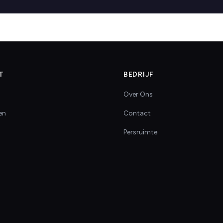
T
BEDRIJF
Over Ons
en
Contact
Persruimte