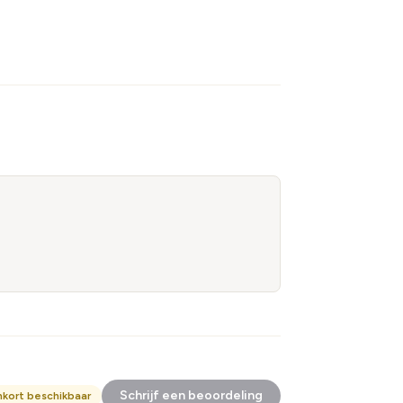
Schrijf een beoordeling
nkort beschikbaar