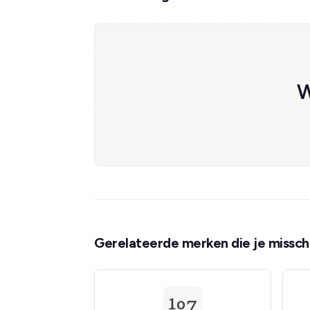
W
Gerelateerde merken die je misschi