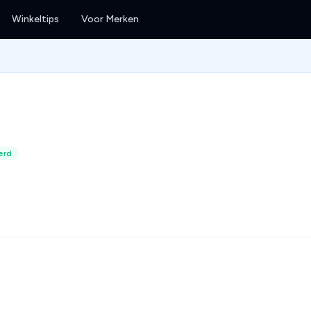
Winkeltips
Voor Merken
erd