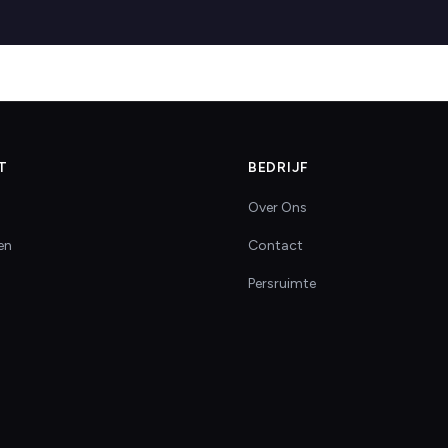
T
BEDRIJF
Over Ons
en
Contact
Persruimte