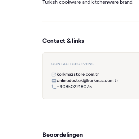
Turkish cookware and kitchenware brand.
Contact & links
CONTACTGEGEVENS
korkmazstore.com.tr
onlinedestek@korkmaz.com.tr
+908502218075
Beoordelingen