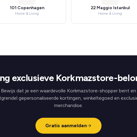
101 Copenhagen
22 Maggio Istanbul
Home & Living
Home & Living
ng exclusieve Korkmazstore-belo
Bewijs dat je een waardevolle Korkmazstore-shopper bent en
tgrendel gepersonaliseerde kortingen, winkeltegoed en exclusi
merchandise.
Gratis aanmelden