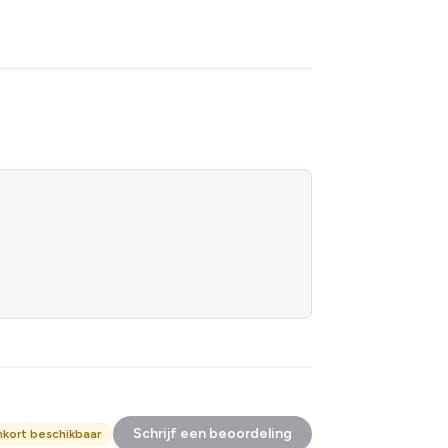
Schrijf een beoordeling
nkort beschikbaar