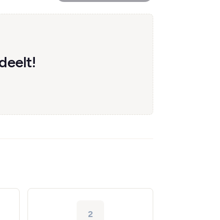
deelt!
2