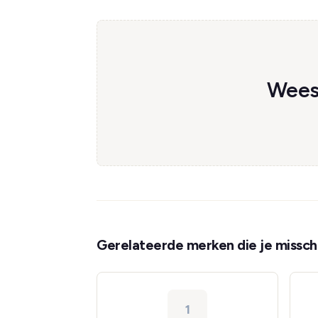
Wees 
Gerelateerde merken die je misschi
1