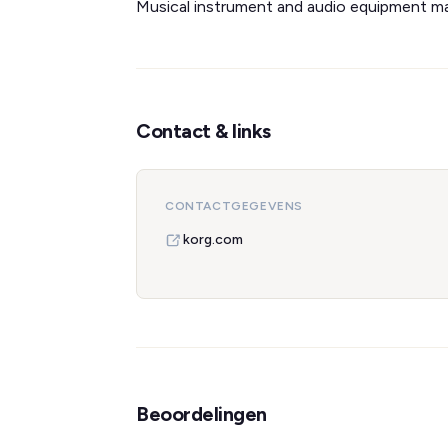
Musical instrument and audio equipment ma
Contact & links
CONTACTGEGEVENS
korg.com
Beoordelingen