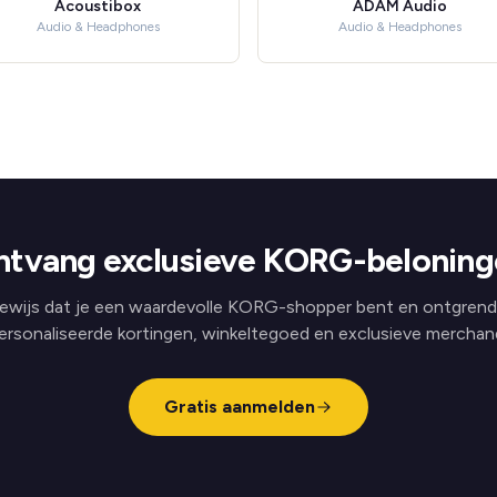
Acoustibox
ADAM Audio
Audio & Headphones
Audio & Headphones
ntvang exclusieve KORG-beloning
ewijs dat je een waardevolle KORG-shopper bent en ontgrend
ersonaliseerde kortingen, winkeltegoed en exclusieve merchand
Gratis aanmelden