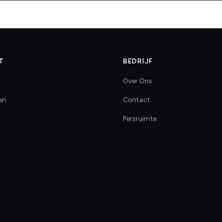
T
BEDRIJF
Over Ons
en
Contact
Persruimte