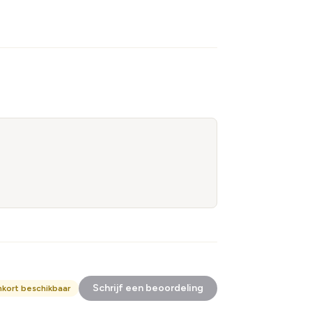
Schrijf een beoordeling
nkort beschikbaar