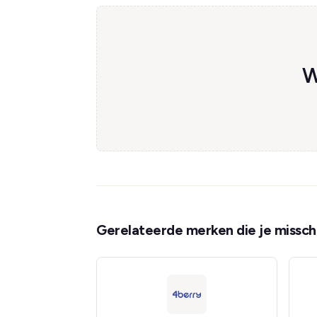
W
Gerelateerde merken die je misschi