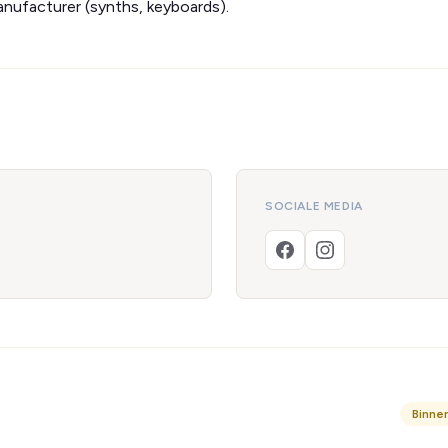
nufacturer (synths, keyboards).
SOCIALE MEDIA
Binne