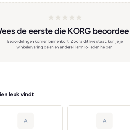
ees de eerste die KORG beoordeel
Beoordelingen komen binnenkort. Zodra dit live staat, kun je je
winkelervaring delen en andere Herm.io-leden helpen.
en leuk vindt
A
A