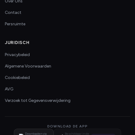
Over Ons
Contact
Persruimte
JURIDISCH
Privacybeleid
Algemene Voorwaarden
Cookiebeleid
AVG
Verzoek tot Gegevensverwijdering
DOWNLOAD DE APP
Downloaden via
Beschikbaar in de