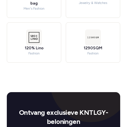
bag
Jewelry & Watches
Men's Fashion
120% Lino
1290SQM
Fashion
Fashion
Ontvang exclusieve KNTLGY-
beloningen