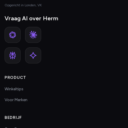
Opgericht in Londen, VK
Vraag AI over Herm
PRODUCT
Winkeltips
Voor Merken
BEDRIJF