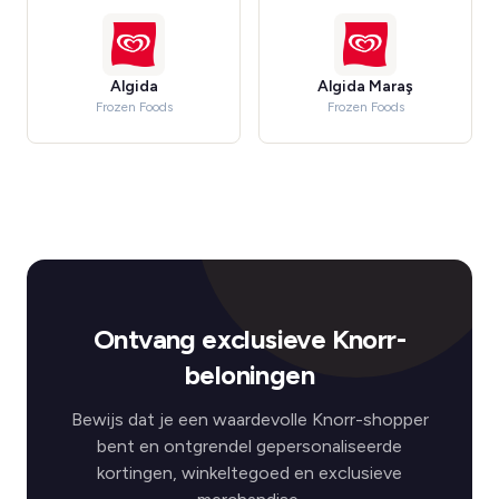
Algida
Algida Maraş
Frozen Foods
Frozen Foods
Ontvang exclusieve Knorr-
beloningen
Bewijs dat je een waardevolle Knorr-shopper
bent en ontgrendel gepersonaliseerde
kortingen, winkeltegoed en exclusieve