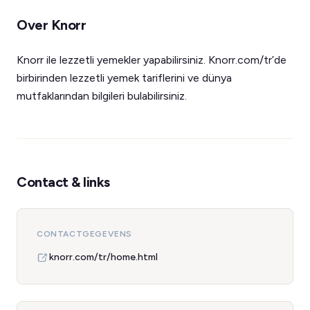
Over Knorr
Knorr ile lezzetli yemekler yapabilirsiniz. Knorr.com/tr’de
birbirinden lezzetli yemek tariflerini ve dünya
mutfaklarından bilgileri bulabilirsiniz.
Contact & links
CONTACTGEGEVENS
knorr.com/tr/home.html