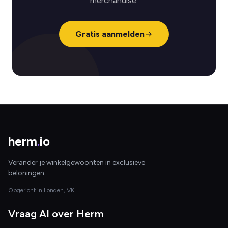
merchandise.
Gratis aanmelden
herm
.
io
Verander je winkelgewoonten in exclusieve
beloningen
Opgericht in Londen, VK
Vraag AI over Herm