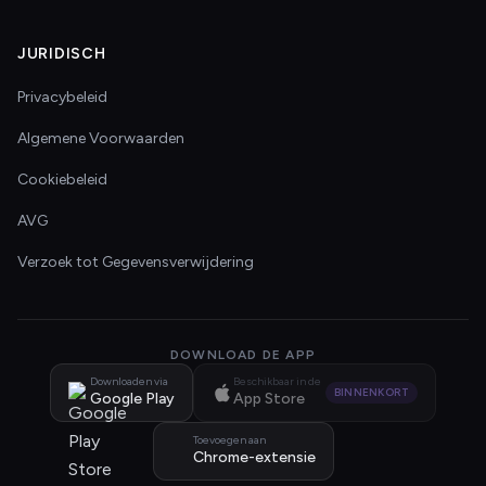
JURIDISCH
Privacybeleid
Algemene Voorwaarden
Cookiebeleid
AVG
Verzoek tot Gegevensverwijdering
DOWNLOAD DE APP
Downloaden via
Beschikbaar in de
BINNENKORT
Google Play
App Store
Toevoegen aan
Chrome-extensie