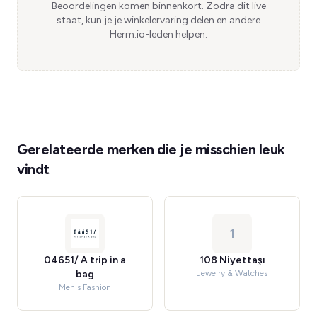
Beoordelingen komen binnenkort. Zodra dit live
staat, kun je je winkelervaring delen en andere
Herm.io-leden helpen.
Gerelateerde merken die je misschien leuk
vindt
1
04651/ A trip in a
108 Niyettaşı
bag
Jewelry & Watches
Men's Fashion