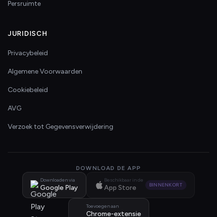
Persruimte
JURIDISCH
Privacybeleid
Algemene Voorwaarden
Cookiebeleid
AVG
Verzoek tot Gegevensverwijdering
DOWNLOAD DE APP
Downloaden via
Beschikbaar in de
BINNENKORT
Google Play
App Store
Toevoegen aan
Chrome-extensie