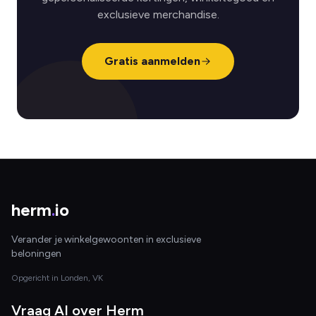
exclusieve merchandise.
Gratis aanmelden
herm
.
io
Verander je winkelgewoonten in exclusieve
beloningen
Opgericht in Londen, VK
Vraag AI over Herm