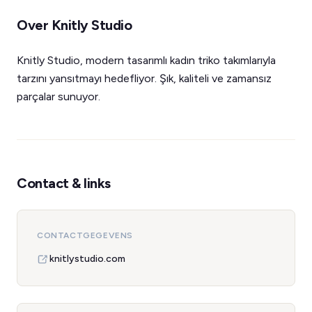
Over Knitly Studio
Knitly Studio, modern tasarımlı kadın triko takımlarıyla
tarzını yansıtmayı hedefliyor. Şık, kaliteli ve zamansız
parçalar sunuyor.
Contact & links
CONTACTGEGEVENS
knitlystudio.com