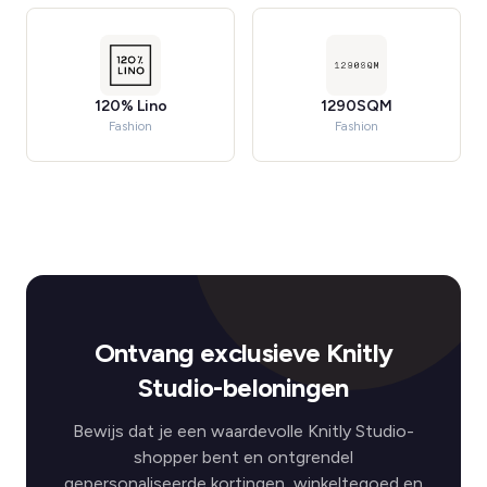
120% Lino
1290SQM
Fashion
Fashion
Ontvang exclusieve Knitly
Studio-beloningen
Bewijs dat je een waardevolle Knitly Studio-
shopper bent en ontgrendel
gepersonaliseerde kortingen, winkeltegoed en