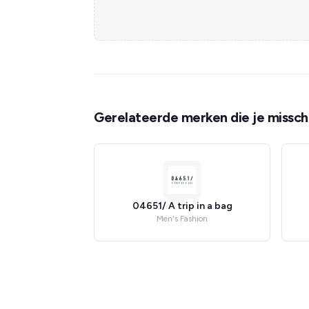
Gerelateerde merken die je misschi
04651/ A trip in a bag
Men's Fashion