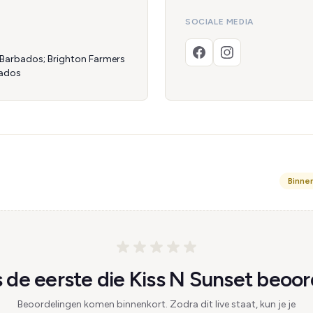
SOCIALE MEDIA
, Barbados; Brighton Farmers
bados
Binne
de eerste die Kiss N Sunset beoor
Beoordelingen komen binnenkort. Zodra dit live staat, kun je je