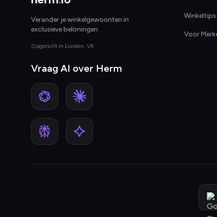
Winkeltips
Verander je winkelgewoonten in
exclusieve beloningen
Voor Merk
Opgericht in Londen, VK
Vraag AI over Herm