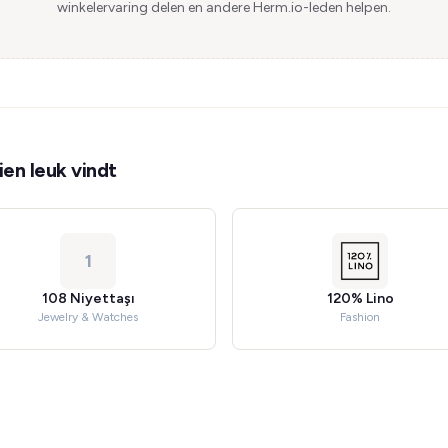
winkelervaring delen en andere Herm.io-leden helpen.
en leuk vindt
1
108 Niyettaşı
120% Lino
Jewelry & Watches
Fashion