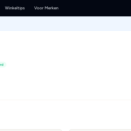
Winkeltips
Voor Merken
rd