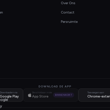
Over Ons
en
Contact
Persruimte
DOWNLOAD DE APP
Downloaden via
Beschikbaar in de
Toevoegen aan
BINNENKORT
Google Play
App Store
Chrome-exten