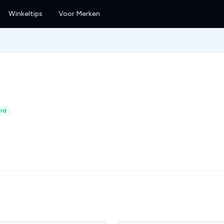
Winkeltips
Voor Merken
erd