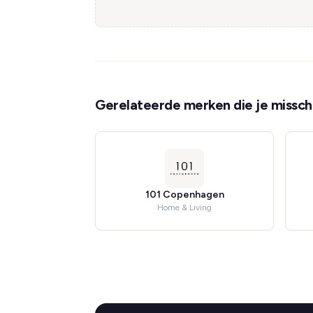
Gerelateerde merken die je misschi
101 Copenhagen
Home & Living