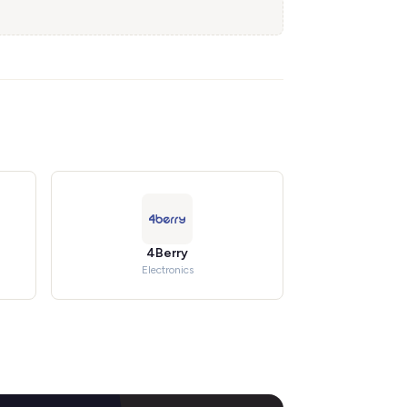
4Berry
Electronics