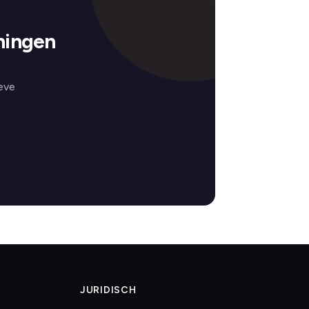
ningen
eve
JURIDISCH